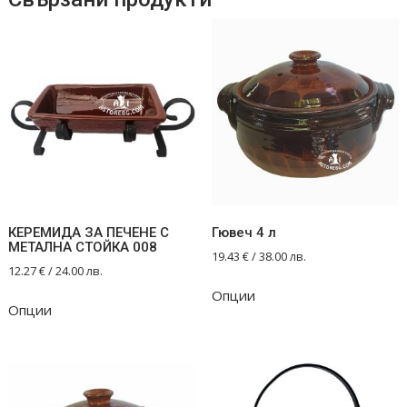
КЕРЕМИДА ЗА ПЕЧЕНЕ С
Гювеч 4 л
МЕТАЛНА СТОЙКА 008
19.43
€
/ 38.00 лв.
12.27
€
/ 24.00 лв.
Опции
Опции