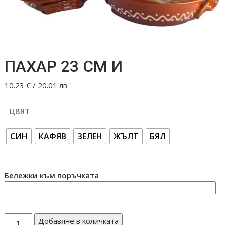
ПАХАР 23 СМ И
10.23
€
/ 20.01 лв.
ЦВЯТ
СИН
КАФЯВ
ЗЕЛЕН
ЖЪЛТ
БЯЛ
Бележки към поръчката
количество
Добавяне в количката