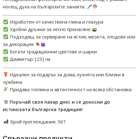
носещ духа на българските занаяти.
Изработен от качествена глина и глазура
Удобни дръжки за лесно пренасяне
Подходящ за сервиране на ястия, мезета, плодове или
за декорация
Богати традиционни цветове и шарки
Диаметър: [23] см
Идеален за подарък за дома, кухнята или близки в
чужбина
Придава топлина и автентичност на всяка обстановка
Поръчай своя пaхар днес и се докосни до
истинската българска традиция!
Брой преглеждания:
567
Свързани продукти