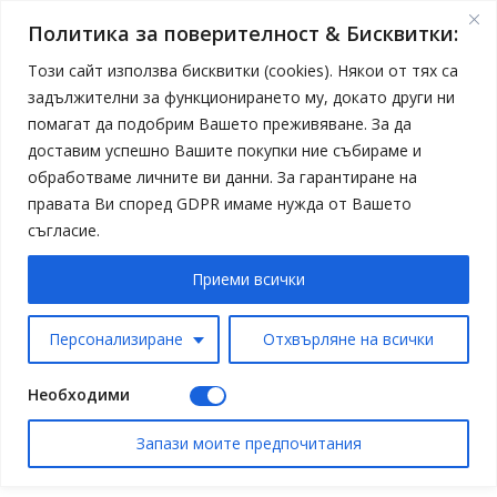
Политика за поверителност & Бисквитки:
Този сайт използва бисквитки (cookies). Някои от тях са
задължителни за функционирането му, докато други ни
помагат да подобрим Вашето преживяване. За да
доставим успешно Вашите покупки ние събираме и
обработваме личните ви данни. За гарантиране на
правата Ви според GDPR имаме нужда от Вашето
съгласие.
Приеми всички
Персонализиране
Отхвърляне на всички
Необходими
Запази моите предпочитания