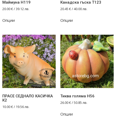
Маймуна Н119
Канадска гъска Т123
20.00
€
/ 39.12 лв.
20.45
€
/ 40.00 лв.
Опции
Опции
ПРАСЕ СЕДНАЛО КАСИЧКА
Тиква голяма Н56
К2
26.00
€
/ 50.85 лв.
10.00
€
/ 19.56 лв.
Опции