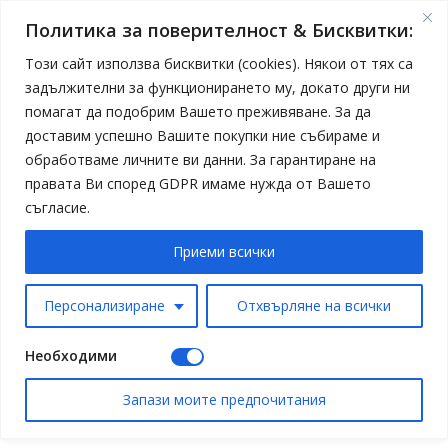
Политика за поверителност & Бисквитки:
Този сайт използва бисквитки (cookies). Някои от тях са
задължителни за функционирането му, докато други ни
помагат да подобрим Вашето преживяване. За да
доставим успешно Вашите покупки ние събираме и
обработваме личните ви данни. За гарантиране на
правата Ви според GDPR имаме нужда от Вашето
съгласие.
Приеми всички
Персонализиране
Отхвърляне на всички
Необходими
Запази моите предпочитания