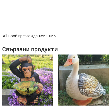
#градинска декорация #керамични фигури #градински
#играчки #ръчна изработка #здрави и устойчиви на
метеорологочни условия
Брой преглеждания:
1 066
Свързани продукти