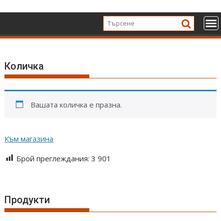
Skip
to
content
Количка
Вашата количка е празна.
Към магазина
Брой преглеждания:
3 901
Продукти