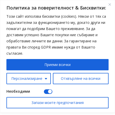
Политика за поверителност & Бисквитки:
Този сайт използва бисквитки (cookies). Някои от тях са
задължителни за функционирането му, докато други ни
помагат да подобрим Вашето преживяване. За да
доставим успешно Вашите покупки ние събираме и
обработваме личните ви данни. За гарантиране на
правата Ви според GDPR имаме нужда от Вашето
съгласие.
Приеми всички
Персонализиране
Отхвърляне на всички
Необходими
Запази моите предпочитания