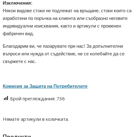
Изключения:
Някои видове стоки не подлежат на връщане, стоки които са
изработени по поръчка на клиента или съобразно неговите
индивидуални изисквания, както и артикули с променен
фабричен вид.
Благодарим ви, че пазарувате при нас! За допълнителни
въпроси или нужда от съдействие, не се колебайте да се
свържете с нас.
Комисия за Защита на Потребителите
Брой преглеждания:
736
Нямате артикули в количката.
Продукти