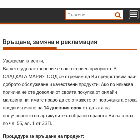
Skip
to
content
Връщане, замяна и рекламация
Уважаеми клиенти,
Вашето удовлетворение е наш основен приоритет. В
СЛАДКАТА МАРИЯ ООД се стремим да Ви предоставим най-
доброто обслужване и качествени продукти. Ако по някаква
причина не сте доволни от своята покупка от онлайн
магазина ни, имате право да се откажете от поръчаната стока
преди изтичане на
14 дневния срок
от датата на
получаването на артикулите съобразно правото Ви на отказ
по чл. 55, ал. 1 от ЗЗП.
Процедура за връщане на продукт: