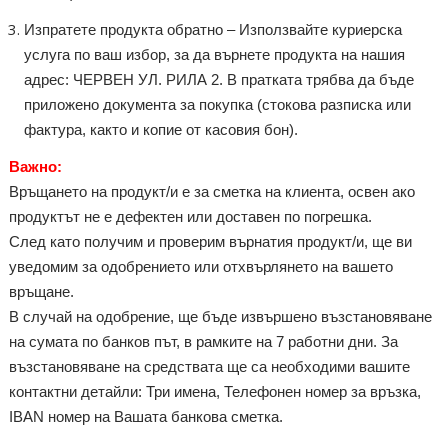
Изпратете продукта обратно – Използвайте куриерска
услуга по ваш избор, за да върнете продукта на нашия
адрес: ЧЕРВЕН УЛ. РИЛА 2. В пратката трябва да бъде
приложено документа за покупка (стокова разписка или
фактура, както и копие от касовия бон).
Важно:
Връщането на продукт/и е за сметка на клиента, освен ако
продуктът не е дефектен или доставен по погрешка.
След като получим и проверим върнатия продукт/и, ще ви
уведомим за одобрението или отхвърлянето на вашето
връщане.
В случай на одобрение, ще бъде извършено възстановяване
на сумата по банков път, в рамките на 7 работни дни. За
възстановяване на средствата ще са необходими вашите
контактни детайли: Три имена, Телефонен номер за връзка,
IBAN номер на Вашата банкова сметка.