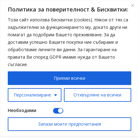
Политика за поверителност & Бисквитки:
Този сайт използва бисквитки (cookies). Някои от тях са
задължителни за функционирането му, докато други ни
помагат да подобрим Вашето преживяване. За да
доставим успешно Вашите покупки ние събираме и
обработваме личните ви данни. За гарантиране на
правата Ви според GDPR имаме нужда от Вашето
съгласие.
Приеми всички
Персонализиране
Отхвърляне на всички
Необходими
Запази моите предпочитания