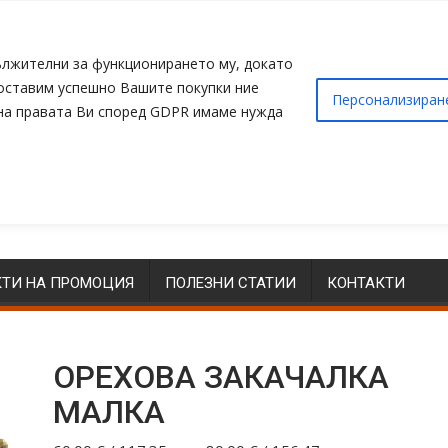
адължителни за функционирането му, докато
доставим успешно Вашите покупки ние
Персонализиран
 на правата Ви според GDPR имаме нужда
ТИ НА ПРОМОЦИЯ
ПОЛЕЗНИ СТАТИИ
КОНТАКТИ
ОРЕХОВА ЗАКАЧАЛКА
МАЛКА