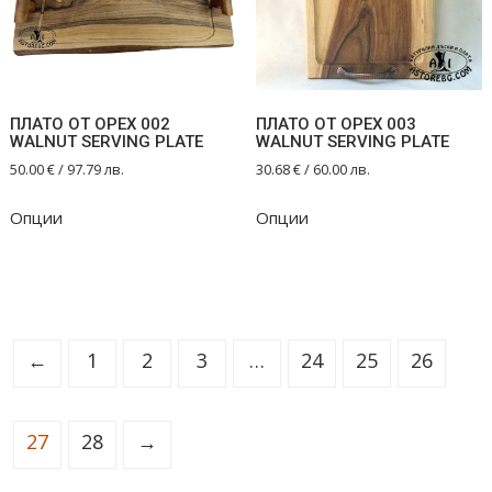
ПЛАТО ОТ ОРЕХ 002
ПЛАТО ОТ ОРЕХ 003
WALNUT SERVING PLATE
WALNUT SERVING PLATE
50.00
€
/ 97.79 лв.
30.68
€
/ 60.00 лв.
Опции
Опции
←
1
2
3
…
24
25
26
27
28
→