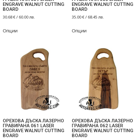
ENGRAVE WALNUT CUTTING
ENGRAVE WALNUT CUTTING
BOARD
BOARD
30.68
€
/ 60.00 лв.
35.00
€
/ 68.45 лв.
Опции
Опции
ОРЕХОВА ДЪСКА ЛАЗЕРНО
ОРЕХОВА ДЪСКА ЛАЗЕРНО
ГРАВИРАНА 061 LASER
ГРАВИРАНА 062 LASER
ENGRAVE WALNUT CUTTING
ENGRAVE WALNUT CUTTING
BOARD
BOARD