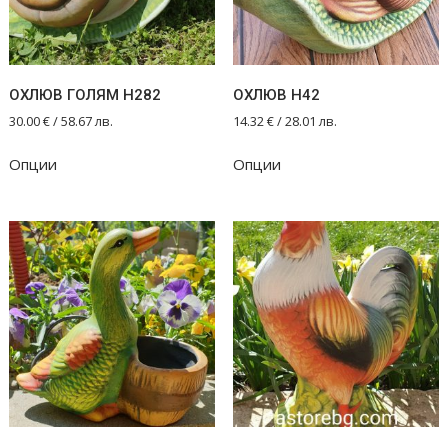
ОХЛЮВ ГОЛЯМ Н282
ОХЛЮВ Н42
30.00
€
/ 58.67 лв.
14.32
€
/ 28.01 лв.
Опции
Опции