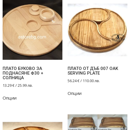
ПЛАТО БУКОВО ЗА
ПЛАТО ОТ ДЪБ 007 OAK
ПОДНАСЯНЕ Ф30 +
SERVING PLATE
СОЛНИЦА
56.24
€
/ 110.00 лв.
13.29
€
/ 25.99 лв.
Опции
Опции