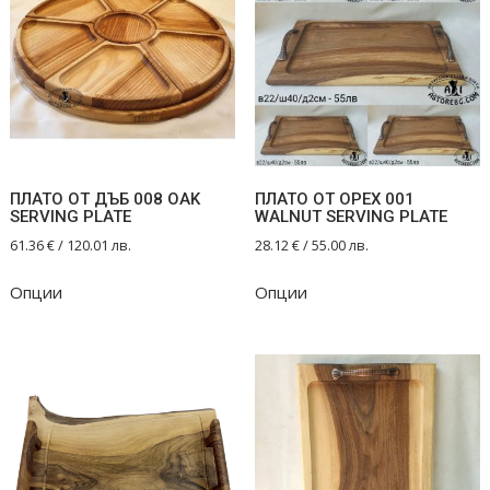
ПЛАТО ОТ ДЪБ 008 OAK
ПЛАТО ОТ ОРЕХ 001
SERVING PLATE
WALNUT SERVING PLATE
61.36
€
/ 120.01 лв.
28.12
€
/ 55.00 лв.
Опции
Опции