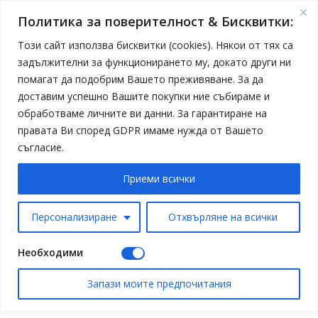
Политика за поверителност & Бисквитки:
Този сайт използва бисквитки (cookies). Някои от тях са
задължителни за функционирането му, докато други ни
помагат да подобрим Вашето преживяване. За да
доставим успешно Вашите покупки ние събираме и
обработваме личните ви данни. За гарантиране на
правата Ви според GDPR имаме нужда от Вашето
съгласие.
Приеми всички
Персонализиране
Отхвърляне на всички
Необходими
Запази моите предпочитания