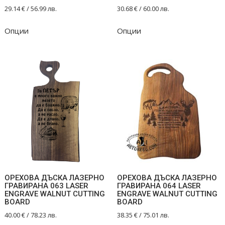
29.14
€
/ 56.99 лв.
30.68
€
/ 60.00 лв.
Опции
Опции
ОРЕХОВА ДЪСКА ЛАЗЕРНО
ОРЕХОВА ДЪСКА ЛАЗЕРНО
ГРАВИРАНА 063 LASER
ГРАВИРАНА 064 LASER
ENGRAVE WALNUT CUTTING
ENGRAVE WALNUT CUTTING
BOARD
BOARD
40.00
€
/ 78.23 лв.
38.35
€
/ 75.01 лв.