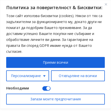
Политика за поверителност & Бисквитки:
Този сайт използва бисквитки (cookies). Някои от тях са
задължителни за функционирането му, докато други ни
помагат да подобрим Вашето преживяване. За да
доставим успешно Вашите покупки ние събираме и
обработваме личните ви данни. За гарантиране на
правата Ви според GDPR имаме нужда от Вашето
съгласие.
Приеми всички
Персонализиране
Отхвърляне на всички
Необходими
Запази моите предпочитания