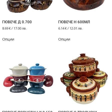
ГЮВЕЧЕ Д 0.700
ГЮВЕЧЕ Н 600МЛ
8.69
€
/ 17.00 лв.
6.14
€
/ 12.01 лв.
Опции
Опции