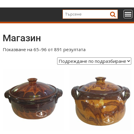
Skip
to
content
Магазин
Показване на 65–96 от 891 резултата