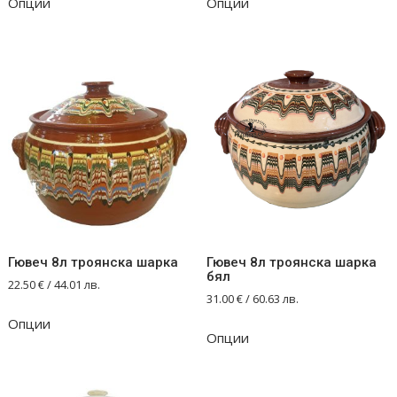
Опции
Опции
Гювеч 8л троянска шарка
Гювеч 8л троянска шарка
бял
22.50
€
/ 44.01 лв.
31.00
€
/ 60.63 лв.
Опции
Опции