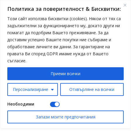
Политика за поверителност & Бисквитки:
Този сайт използва бисквитки (cookies). Някои от тях са
задължителни за функционирането му, докато други ни
помагат да подобрим Вашето преживяване. За да
доставим успешно Вашите покупки ние събираме и
обработваме личните ви данни. За гарантиране на
правата Ви според GDPR имаме нужда от Вашето
съгласие.
Приеми всички
Персонализиране
Отхвърляне на всички
Необходими
Запази моите предпочитания