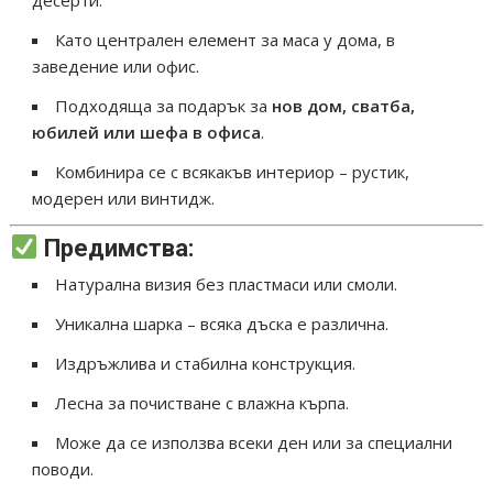
Като централен елемент за маса у дома, в
заведение или офис.
Подходяща за подарък за
нов дом, сватба,
юбилей или шефа в офиса
.
Комбинира се с всякакъв интериор – рустик,
модерен или винтидж.
Предимства:
Натурална визия без пластмаси или смоли.
Уникална шарка – всяка дъска е различна.
Издръжлива и стабилна конструкция.
Лесна за почистване с влажна кърпа.
Може да се използва всеки ден или за специални
поводи.