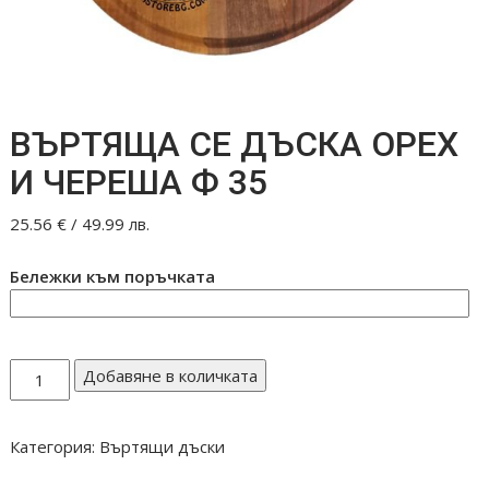
ВЪРТЯЩА СЕ ДЪСКА ОРЕХ
И ЧЕРЕША Ф 35
25.56
€
/ 49.99 лв.
Бележки към поръчката
количество
Добавяне в количката
за
ВЪРТЯЩА
Категория:
Въртящи дъски
СЕ
ДЪСКА