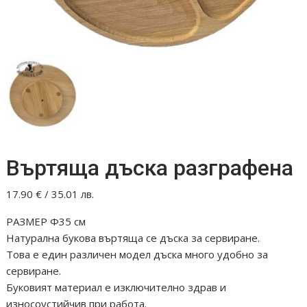
Въртяща дъска разграфена
17.90
€
/ 35.01 лв.
РАЗМЕР Ф35 см
Натурална букова въртяща се дъска за сервиране.
Това е един различен модел дъска много удобно за
сервиране.
Буковият материал е изключително здрав и
износоустийчив при работа.