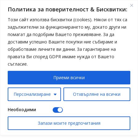
Политика за поверителност & Бисквитки:
Този сайт използва бисквитки (cookies). Някои от тях са
задължителни за функционирането му, докато други ни
помагат да подобрим Вашето преживяване. За да
доставим успешно Вашите покупки ние събираме и
обработваме личните ви данни. За гарантиране на
правата Ви според GDPR имаме нужда от Вашето
съгласие.
Приеми всички
Персонализиране
Отхвърляне на всички
Необходими
Запази моите предпочитания