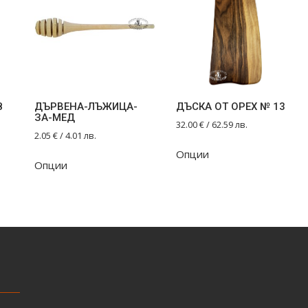
8
ДЪРВЕНА-ЛЪЖИЦА-
ДЪСКА ОТ ОРЕХ № 13
ЗА-МЕД
32.00
€
/ 62.59 лв.
2.05
€
/ 4.01 лв.
Опции
Опции