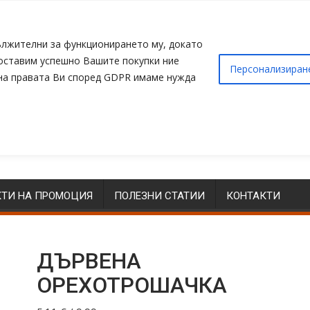
адължителни за функционирането му, докато
доставим успешно Вашите покупки ние
Персонализиран
 на правата Ви според GDPR имаме нужда
ТИ НА ПРОМОЦИЯ
ПОЛЕЗНИ СТАТИИ
КОНТАКТИ
ДЪРВЕНА
ОРЕХОТРОШАЧКА