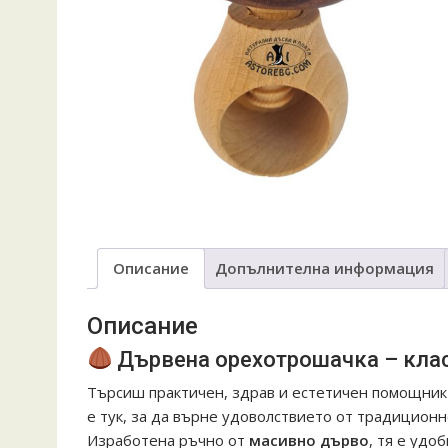
Описание
Допълнителна информация
Описание
Дървена орехотрошачка – класи
Търсиш практичен, здрав и естетичен помощник
е тук, за да върне удоволствието от традиционн
Изработена ръчно от
масивно дърво
, тя е удо