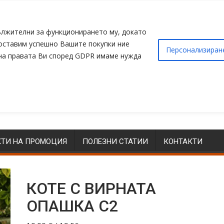
адължителни за функционирането му, докато
доставим успешно Вашите покупки ние
Персонализиран
 на правата Ви според GDPR имаме нужда
ТИ НА ПРОМОЦИЯ
ПОЛЕЗНИ СТАТИИ
КОНТАКТИ
КОТЕ С ВИРНАТА
ОПАШКА С2