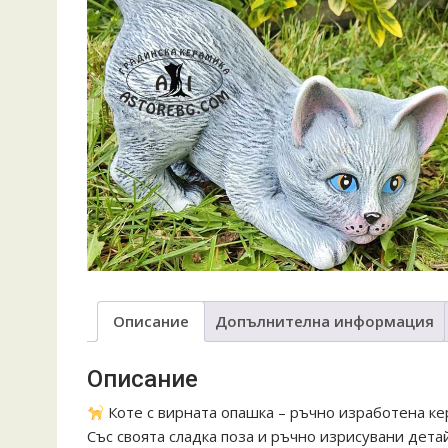
Описание
Допълнителна информация
Описание
Коте с вирната опашка – ръчно изработена кер
Със своята сладка поза и ръчно изрисувани дета