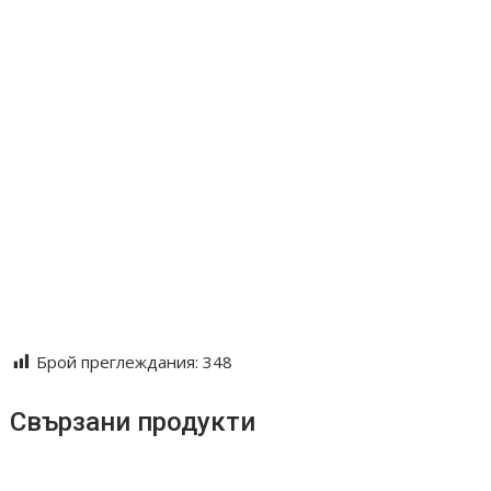
#дървенисъдове
#ореховидекор
#уникалникупи
#ръчнаореховакупа
#естественмотив
#природновдъхновение
#купасдуша
#подаръкзанатуралисти
#woodcraft
#slowmade
#натуралнистил
#дърводизайн
#живадървесина
Брой преглеждания:
348
Свързани продукти