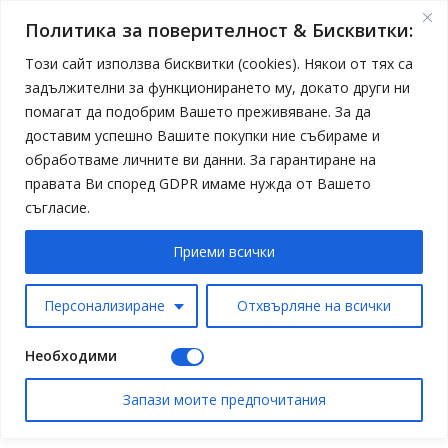
Политика за поверителност & Бисквитки:
Този сайт използва бисквитки (cookies). Някои от тях са
задължителни за функционирането му, докато други ни
помагат да подобрим Вашето преживяване. За да
доставим успешно Вашите покупки ние събираме и
обработваме личните ви данни. За гарантиране на
правата Ви според GDPR имаме нужда от Вашето
съгласие.
Приеми всички
Персонализиране
Отхвърляне на всички
Необходими
Запази моите предпочитания