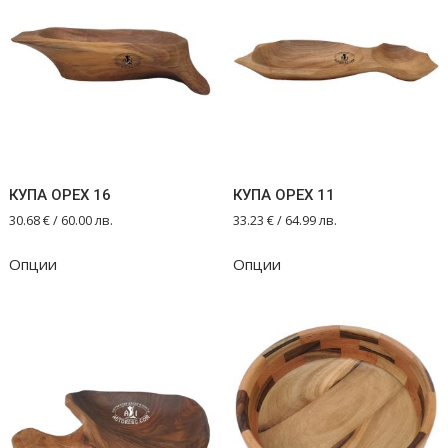
КУПА ОРЕХ 16
КУПА ОРЕХ 11
30.68
€
/ 60.00 лв.
33.23
€
/ 64.99 лв.
Опции
Опции