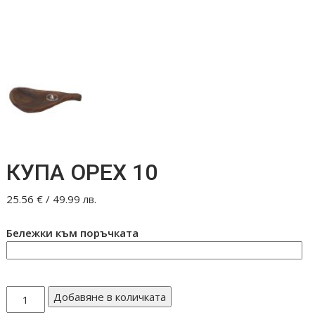
КУПА ОРЕХ 10
25.56
€
/ 49.99 лв.
Бележки към поръчката
количество
Добавяне в количката
за