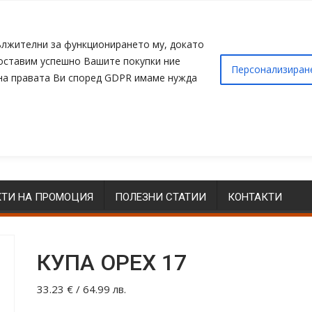
адължителни за функционирането му, докато
доставим успешно Вашите покупки ние
Персонализиран
 на правата Ви според GDPR имаме нужда
ТИ НА ПРОМОЦИЯ
ПОЛЕЗНИ СТАТИИ
КОНТАКТИ
КУПА ОРЕХ 17
33.23
€
/ 64.99 лв.