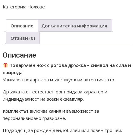
НОЖ
Категория:
Ножове
19
Описание
Допълнителна информация
Отзиви (0)
Описание
Подаръчен нож с рогова дръжка – символ на сила и
природа
Уникален подарък за мъж с вкус към автентичното.
Дръжката от естествен рог придава характер и
индивидуалност на всеки екземпляр.
Комплектът включва кания и възможност за
персонализирано гравиране.
Подходящ за рожден ден, юбилей или ловен трофей.