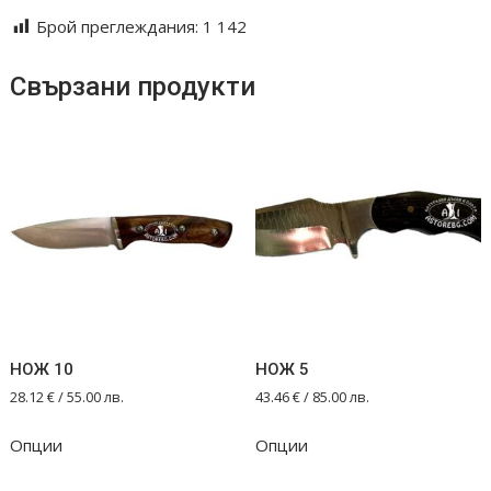
Брой преглеждания:
1 142
Свързани продукти
НОЖ 10
НОЖ 5
28.12
€
/ 55.00 лв.
43.46
€
/ 85.00 лв.
Опции
Опции