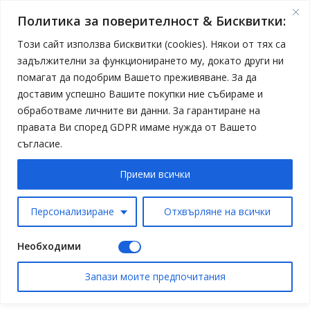
Политика за поверителност & Бисквитки:
Този сайт използва бисквитки (cookies). Някои от тях са
задължителни за функционирането му, докато други ни
помагат да подобрим Вашето преживяване. За да
доставим успешно Вашите покупки ние събираме и
обработваме личните ви данни. За гарантиране на
правата Ви според GDPR имаме нужда от Вашето
съгласие.
Приеми всички
Персонализиране
Отхвърляне на всички
Необходими
Запази моите предпочитания