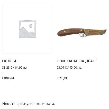
НОЖ 14
НОЖ КАСАП ЗА ДРАНЕ
33.23
€
/ 64.99 лв.
23.01
€
/ 45.00 лв.
Опции
Опции
Нямате артикули в количката.