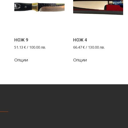
НОЖ 9
НОЖ 4
51.13
€
/ 100.00 лв.
66.47
€
/ 130.00 лв.
Опции
Опции