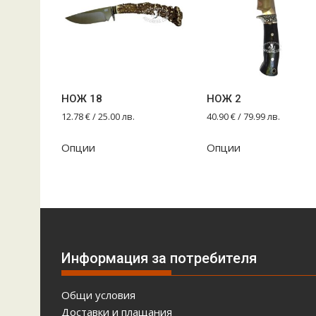
НОЖ 18
НОЖ 2
12.78
€
/ 25.00 лв.
40.90
€
/ 79.99 лв.
Опции
Опции
Информация за потребителя
Общи условия
Доставки и плащания