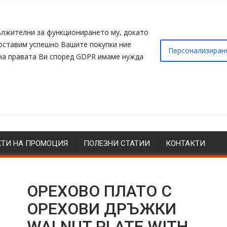
адължителни за функционирането му, докато
доставим успешно Вашите покупки ние
Персонализиран
 на правата Ви според GDPR имаме нужда
ТИ НА ПРОМОЦИЯ
ПОЛЕЗНИ СТАТИИ
КОНТАКТИ
ОРЕХОВО ПЛАТО С
ОРЕХОВИ ДРЪЖКИ
WALNUT PLATE WITH