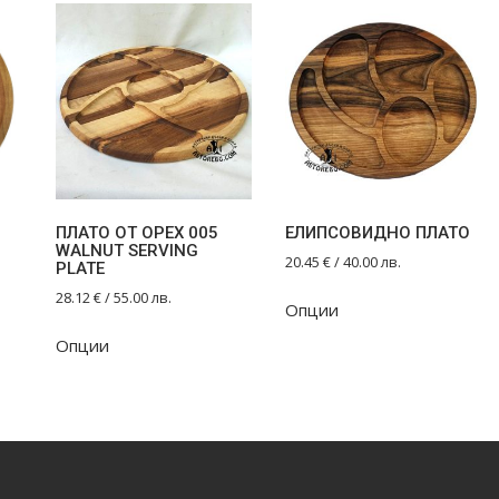
ПЛАТО ОТ ОРЕХ 005
ЕЛИПСОВИДНО ПЛАТО
WALNUT SERVING
20.45
€
/ 40.00 лв.
PLATE
28.12
€
/ 55.00 лв.
Опции
Опции