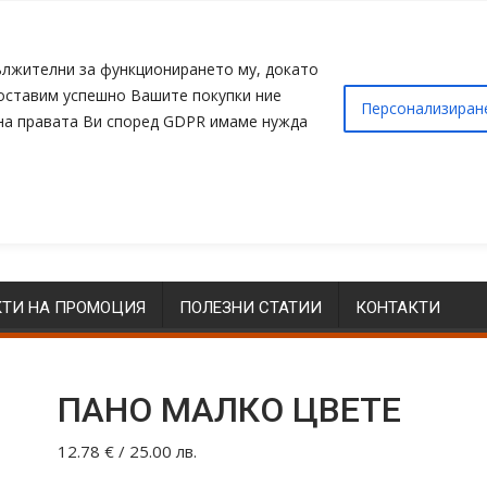
адължителни за функционирането му, докато
доставим успешно Вашите покупки ние
Персонализиран
 на правата Ви според GDPR имаме нужда
ТИ НА ПРОМОЦИЯ
ПОЛЕЗНИ СТАТИИ
КОНТАКТИ
ПАНО МАЛКО ЦВЕТЕ
12.78
€
/ 25.00 лв.