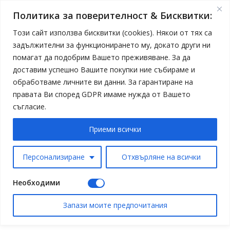
Политика за поверителност & Бисквитки:
Този сайт използва бисквитки (cookies). Някои от тях са
задължителни за функционирането му, докато други ни
помагат да подобрим Вашето преживяване. За да
доставим успешно Вашите покупки ние събираме и
обработваме личните ви данни. За гарантиране на
правата Ви според GDPR имаме нужда от Вашето
съгласие.
Приеми всички
Персонализиране
Отхвърляне на всички
Необходими
Запази моите предпочитания