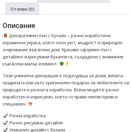
Отзиви (0)
Описание
Декоративен пън с бухали – ръчно изработена
керамична украса, която носи уют, мъдрост и природно
очарование във всеки дом. Красиво оформен пън с
детайлно изрисувани бухалчета, създадени с внимание
към всеки малък елемент.
Тази уникална декорация е подходяща за дома, вилата,
градината или като оригинален подарък за любителите на
природата и ръчната изработка. Всеки модел е ръчно
изработен и изрисуван, което го прави неповторим и
специален.
Ръчна изработка
Ръчно рисувани детайли
Уникален дизайн с бухали