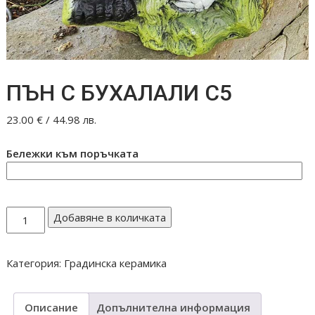
ПЪН С БУХАЛАЛИ С5
23.00
€
/ 44.98 лв.
Бележки към поръчката
количество
Добавяне в количката
за
ПЪН
Категория:
Градинска керамика
С
БУХАЛАЛИ
С5
Описание
Допълнителна информация