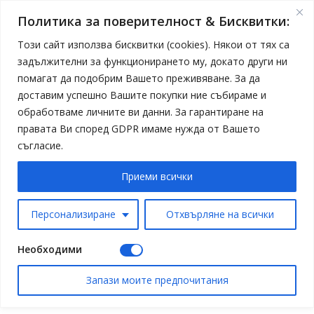
Политика за поверителност & Бисквитки:
Този сайт използва бисквитки (cookies). Някои от тях са
задължителни за функционирането му, докато други ни
помагат да подобрим Вашето преживяване. За да
доставим успешно Вашите покупки ние събираме и
обработваме личните ви данни. За гарантиране на
правата Ви според GDPR имаме нужда от Вашето
съгласие.
Приеми всички
Персонализиране
Отхвърляне на всички
Необходими
Запази моите предпочитания