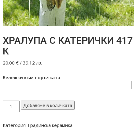
ХРАЛУПА С КАТЕРИЧКИ 417
К
20.00
€
/ 39.12 лв.
Бележки към поръчката
количество
Добавяне в количката
за
ХРАЛУПА
Категория:
Градинска керамика
С
КАТЕРИЧКИ