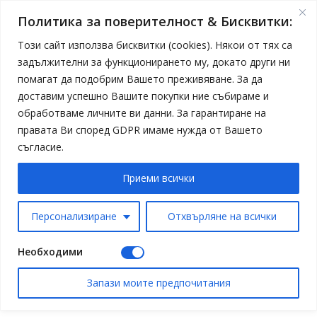
Политика за поверителност & Бисквитки:
Този сайт използва бисквитки (cookies). Някои от тях са
задължителни за функционирането му, докато други ни
помагат да подобрим Вашето преживяване. За да
доставим успешно Вашите покупки ние събираме и
обработваме личните ви данни. За гарантиране на
правата Ви според GDPR имаме нужда от Вашето
съгласие.
Приеми всички
Персонализиране
Отхвърляне на всички
Необходими
Запази моите предпочитания