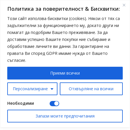
Политика за поверителност & Бисквитки:
Този сайт използва бисквитки (cookies). Някои от тях са
задължителни за функционирането му, докато други ни
помагат да подобрим Вашето преживяване. За да
доставим успешно Вашите покупки ние събираме и
обработваме личните ви данни. За гарантиране на
правата Ви според GDPR имаме нужда от Вашето
съгласие.
Приеми всички
Персонализиране
Отхвърляне на всички
Необходими
Запази моите предпочитания