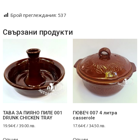
gotvene tradicionen podarak
Брой преглеждания:
537
Свързани продукти
ТАВА ЗА ПИЯНО ПИЛЕ 001
ГЮВЕЧ 007 4 литра
DRUNK CHICKEN TRAY
casserole
19.94
€
/ 39.00 лв.
17.64
€
/ 34.50 лв.
Опции
Опции