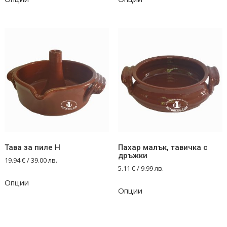
Тава за пиле Н
Пахар малък, тавичка с
дръжки
19.94
€
/ 39.00 лв.
5.11
€
/ 9.99 лв.
Опции
Опции