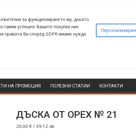
адължителни за функционирането му, докато
доставим успешно Вашите покупки ние
Персонализиран
 на правата Ви според GDPR имаме нужда
ТИ НА ПРОМОЦИЯ
ПОЛЕЗНИ СТАТИИ
КОНТАКТИ
ДЪСКА ОТ ОРЕХ № 21
20.00
€
/ 39.12 лв.