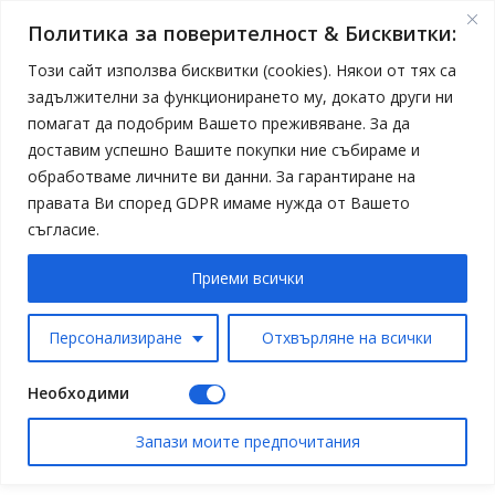
Политика за поверителност & Бисквитки:
Този сайт използва бисквитки (cookies). Някои от тях са
задължителни за функционирането му, докато други ни
помагат да подобрим Вашето преживяване. За да
доставим успешно Вашите покупки ние събираме и
обработваме личните ви данни. За гарантиране на
правата Ви според GDPR имаме нужда от Вашето
съгласие.
Приеми всички
Персонализиране
Отхвърляне на всички
Необходими
Запази моите предпочитания