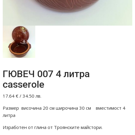
ГЮВЕЧ 007 4 литра
casserole
17.64
€
/ 34.50 лв.
Размер височина 20 см широчина 30 см вместимост 4
литра
Изработен от глина от Троянските майстори.