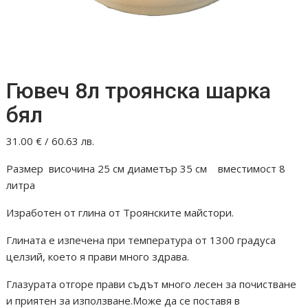
Гювеч 8л троянска шарка
бял
31.00
€
/ 60.63 лв.
Размер височина 25 см диаметър 35 см вместимост 8
литра
Изработен от глина от Троянските майстори.
Глината е изпечена при температура от 1300 градуса
целзий, което я прави много здрава.
Глазурата отгоре прави съдът много лесен за почистване
и приятен за използване.Може да се поставя в