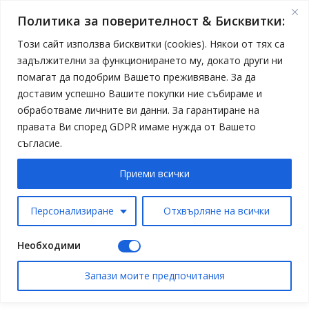
Политика за поверителност & Бисквитки:
Този сайт използва бисквитки (cookies). Някои от тях са
задължителни за функционирането му, докато други ни
помагат да подобрим Вашето преживяване. За да
доставим успешно Вашите покупки ние събираме и
обработваме личните ви данни. За гарантиране на
правата Ви според GDPR имаме нужда от Вашето
съгласие.
Приеми всички
Персонализиране
Отхвърляне на всички
Необходими
Запази моите предпочитания