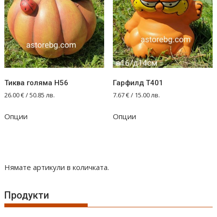
Тиква голяма Н56
Гарфилд Т401
26.00
€
/ 50.85 лв.
7.67
€
/ 15.00 лв.
Опции
Опции
Нямате артикули в количката.
Продукти