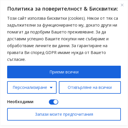
Политика за поверителност & Бисквитки:
Този сайт използва бисквитки (cookies). Някои от тях са
задължителни за функционирането му, докато други ни
помагат да подобрим Вашето преживяване. За да
доставим успешно Вашите покупки ние събираме и
обработваме личните ви данни. За гарантиране на
правата Ви според GDPR имаме нужда от Вашето
съгласие.
Приеми всички
Персонализиране
Отхвърляне на всички
Необходими
Запази моите предпочитания