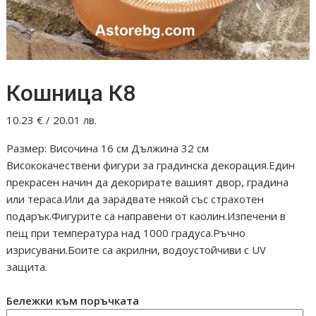
Кошница К8
10.23
€
/ 20.01 лв.
Размер: Височина 16 см Дължина 32 см
Висококачествени фигури за градинска декорация.Един
прекрасен начин да декорирате вашият двор, градина
или тераса.Или да зарадвате някой със страхотен
подарък.Фигурите са направени от каолин.Изпечени в
пещ при температура над 1000 градуса.Ръчно
изрисувани.Боите са акрилни, водоустойчиви с UV
защита.
Бележки към поръчката