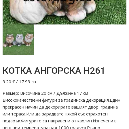
КОТКА АНГОРСКА Н261
9.20
€
/ 17.99 лв.
Размер: Височина 20 см / Дължина 17 см
Висококачествени фигури за градинска декорация.Един
прекрасен начин да декорирате вашият двор, градина
или тераса.Или да зарадвате някой със страхотен
подарък.Фигурите са направени от каолин.Изпечени в
пещ при температура над 1000 градуса.Ръчно