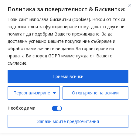
Политика за поверителност & Бисквитки:
Този сайт използва бисквитки (cookies). Някои от тях са
задължителни за функционирането му, докато други ни
помагат да подобрим Вашето преживяване. За да
доставим успешно Вашите покупки ние събираме и
обработваме личните ви данни. За гарантиране на
правата Ви според GDPR имаме нужда от Вашето
съгласие.
Приеми всички
Персонализиране
Отхвърляне на всички
Необходими
Запази моите предпочитания