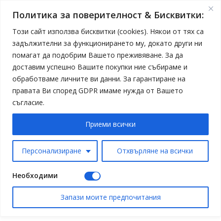
Политика за поверителност & Бисквитки:
Този сайт използва бисквитки (cookies). Някои от тях са
задължителни за функционирането му, докато други ни
помагат да подобрим Вашето преживяване. За да
доставим успешно Вашите покупки ние събираме и
обработваме личните ви данни. За гарантиране на
правата Ви според GDPR имаме нужда от Вашето
съгласие.
Приеми всички
Персонализиране
Отхвърляне на всички
Необходими
Запази моите предпочитания