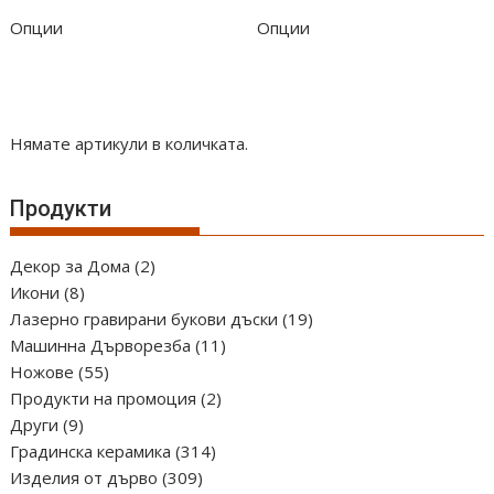
Опции
Опции
Нямате артикули в количката.
Продукти
2
Декор за Дома
2
8
продукта
Икони
8
продукта
19
Лазерно гравирани букови дъски
19
11
продукта
Машинна Дърворезба
11
55
продукта
Ножове
55
продукта
2
Продукти на промоция
2
9
продукта
Други
9
продукта
314
Градинска керамика
314
309
продукта
Изделия от дърво
309