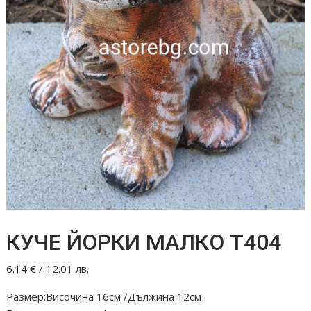
КУЧЕ ЙОРКИ МАЛКО Т404
6.14
€
/ 12.01 лв.
Размер:Височина 16см /Дължина 12см