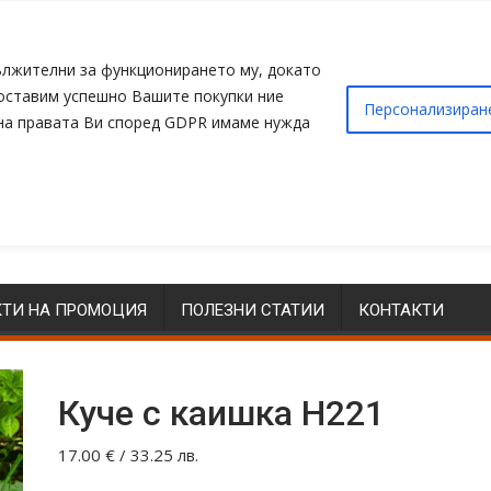
адължителни за функционирането му, докато
доставим успешно Вашите покупки ние
Персонализиран
 на правата Ви според GDPR имаме нужда
ТИ НА ПРОМОЦИЯ
ПОЛЕЗНИ СТАТИИ
КОНТАКТИ
Куче с каишка Н221
17.00
€
/ 33.25 лв.