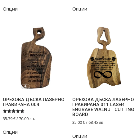
Опции
Опции
ОРЕХОВА ДЪСКА ЛАЗЕРНО
ОРЕХОВА ДЪСКА ЛАЗЕРНО
ГРАВИРАНА 004
ГРАВИРАНА 011 LASER
ENGRAVE WALNUT CUTTING
BOARD
Оценено на
35.79
€
/ 70.00 лв.
5.00
35.00
€
/ 68.45 лв.
от 5
Опции
Опции