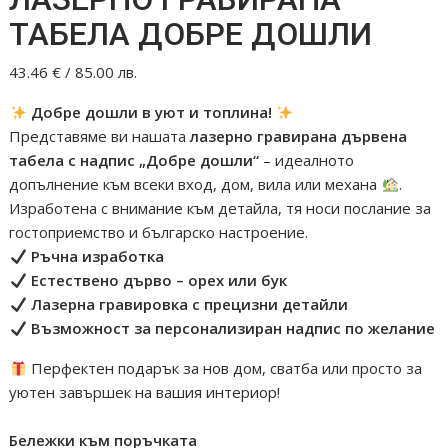
ТАБЕЛА ДОБРЕ ДОШЛИ
43.46
€
/ 85.00 лв.
Добре дошли в уют и топлина!
Представяме ви нашата
лазерно гравирана дървена
табела с надпис „Добре дошли“
– идеалното
допълнение към всеки вход, дом, вила или механа
.
Изработена с внимание към детайла, тя носи послание за
гостоприемство и българско настроение.
Ръчна изработка
Естествено дърво – орех или бук
Лазерна гравировка с прецизни детайли
Възможност за персонализиран надпис по желание
Перфектен подарък за нов дом, сватба или просто за
уютен завършек на вашия интериор!
Бележки към поръчката