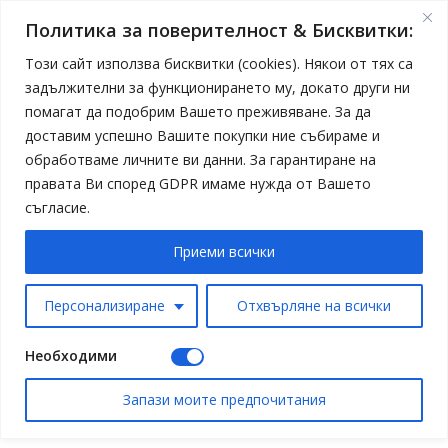
Политика за поверителност & Бисквитки:
Този сайт използва бисквитки (cookies). Някои от тях са
задължителни за функционирането му, докато други ни
помагат да подобрим Вашето преживяване. За да
доставим успешно Вашите покупки ние събираме и
обработваме личните ви данни. За гарантиране на
правата Ви според GDPR имаме нужда от Вашето
съгласие.
Приеми всички
Персонализиране
Отхвърляне на всички
Необходими
Запази моите предпочитания