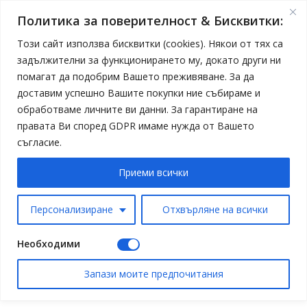
Политика за поверителност & Бисквитки:
Този сайт използва бисквитки (cookies). Някои от тях са
задължителни за функционирането му, докато други ни
помагат да подобрим Вашето преживяване. За да
доставим успешно Вашите покупки ние събираме и
обработваме личните ви данни. За гарантиране на
правата Ви според GDPR имаме нужда от Вашето
съгласие.
Приеми всички
Персонализиране
Отхвърляне на всички
Необходими
Запази моите предпочитания