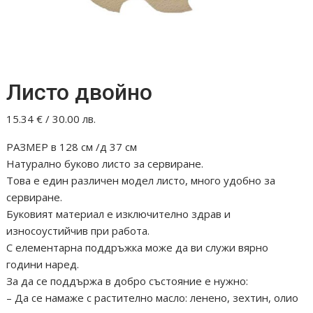
Листо двойно
15.34
€
/ 30.00 лв.
РАЗМЕР в 128 см /д 37 см
Натурално буково листо за сервиране.
Това е един различен модел листо, много удобно за
сервиране.
Буковият материал е изключително здрав и
износоустийчив при работа.
С елементарна поддръжка може да ви служи вярно
години наред.
За да се поддържа в добро състояние е нужно:
– Да се намаже с растително масло: ленено, зехтин, олио