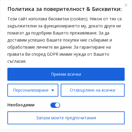
Политика за поверителност & Бисквитки:
Този сайт използва бисквитки (cookies). Някои от тях са
задължителни за функционирането му, докато други ни
помагат да подобрим Вашето преживяване. За да
доставим успешно Вашите покупки ние събираме и
обработваме личните ви данни. За гарантиране на
правата Ви според GDPR имаме нужда от Вашето
съгласие.
Приеми всички
Персонализиране
Отхвърляне на всички
Необходими
Запази моите предпочитания