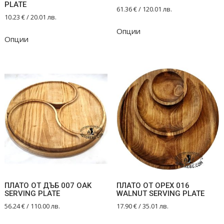
PLATE
61.36
€
/ 120.01 лв.
10.23
€
/ 20.01 лв.
Опции
Опции
ПЛАТО ОТ ДЪБ 007 OAK
ПЛАТО ОТ ОРЕХ 016
SERVING PLATE
WALNUT SERVING PLATE
56.24
€
/ 110.00 лв.
17.90
€
/ 35.01 лв.