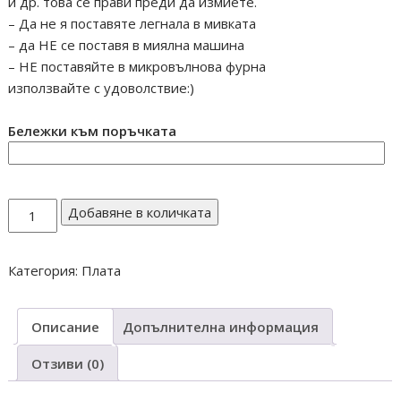
и др. това се прави преди да измиете.
– Да не я поставяте легнала в мивката
– да НЕ се поставя в миялна машина
– НЕ поставяйте в микровълнова фурна
използвайте с удоволствие:)
Бележки към поръчката
количество
Добавяне в количката
за
Листо
Категория:
Плата
двойно
Описание
Допълнителна информация
Отзиви (0)