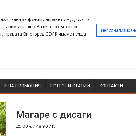
адължителни за функционирането му, докато
доставим успешно Вашите покупки ние
Персонализиран
 на правата Ви според GDPR имаме нужда
ТИ НА ПРОМОЦИЯ
ПОЛЕЗНИ СТАТИИ
КОНТАКТИ
Магаре с дисаги
25.00
€
/ 48.90 лв.