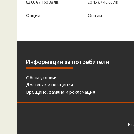
82.00
€
/ 160.38 лв.
20.45
€
/ 40.00 лв.
Опции
Опции
Информация за потребителя
Общи условия
Доставки и плащания
Връщане, замяна и рекламация
Pr