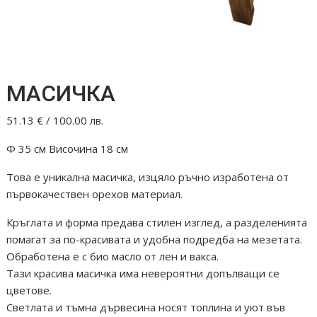
МАСИЧКА
51.13
€
/ 100.00 лв.
Ф 35 см Височина 18 см
Това е уникална масичка, изцяло ръчно изработенa от
първокачествен oрехов материал.
Кръглата и форма предава стилен изглед, а разделенията
помагат за по-красивата и удобна подредба на мезетата.
Обработена е с био масло от лен и вакса.
Тази красива масичка има невероятни допълващи се
цветове.
Светлата и тъмна дървесина носят топлина и уют във