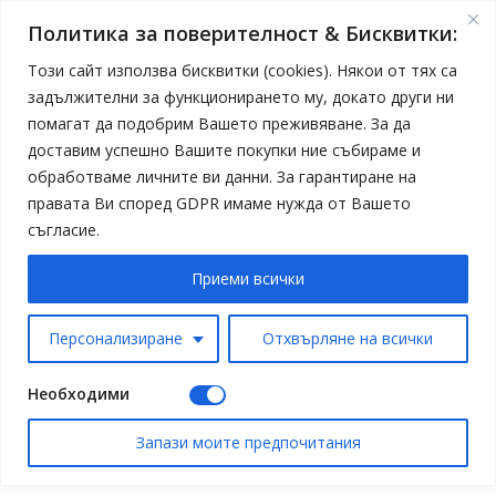
Политика за поверителност & Бисквитки:
Този сайт използва бисквитки (cookies). Някои от тях са
задължителни за функционирането му, докато други ни
помагат да подобрим Вашето преживяване. За да
доставим успешно Вашите покупки ние събираме и
обработваме личните ви данни. За гарантиране на
правата Ви според GDPR имаме нужда от Вашето
съгласие.
Приеми всички
Персонализиране
Отхвърляне на всички
Необходими
Запази моите предпочитания