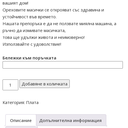
вашият дом!
Ореховите масички се открояват със здравина и
устойчивост във времето.
Нашата препоръка е да не ползвате миялна машина, а
ръчно да измивате масичката,
това ще удължи живота и неимоверно!
Използвайте с удоволствие!
Бележки към поръчката
количество
Добавяне в количката
за
МАСИЧКА
Категория:
Плата
Описание
Допълнителна информация