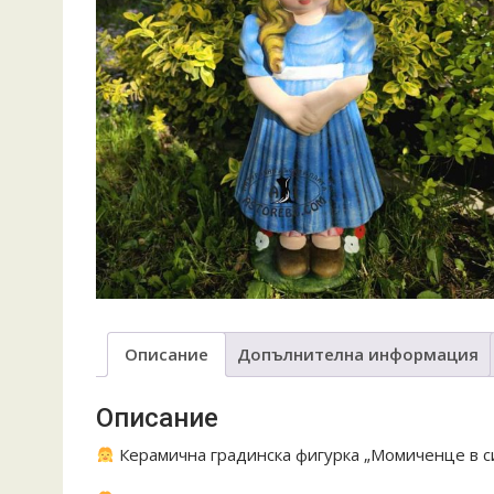
Описание
Допълнителна информация
Описание
Керамична градинска фигурка „Момиченце в с