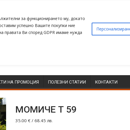
адължителни за функционирането му, докато
доставим успешно Вашите покупки ние
Персонализиран
 на правата Ви според GDPR имаме нужда
ТИ НА ПРОМОЦИЯ
ПОЛЕЗНИ СТАТИИ
КОНТАКТИ
МОМИЧЕ Т 59
35.00
€
/ 68.45 лв.