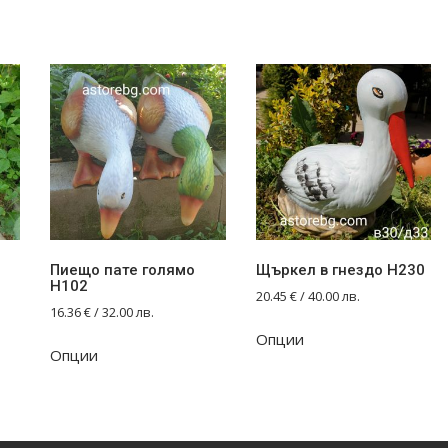
Пиещо пате голямо
Щъркел в гнездо Н230
Н102
20.45
€
/ 40.00 лв.
16.36
€
/ 32.00 лв.
Опции
Опции