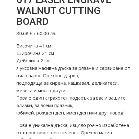
WALNUT CUTTING
BOARD
30.68
€
/ 60.00 лв.
Височина 41 см
Широчина 21 см
Дебелина 2 см
Луксозна масивна дъска за рязане и сервиране от
цяло парче Орехово дърво,
подходяща за сирена, кашкавал, деликатеси,
мезета и много други.
Това е един страхотен подарък за вас и вашите
близки, за всеки празник,
юбилей, рожден ден, имен ден или друг повод!
Това е уникална дъска, изцяло ръчно изработена
от първокачествен нелепен Орехов масив.