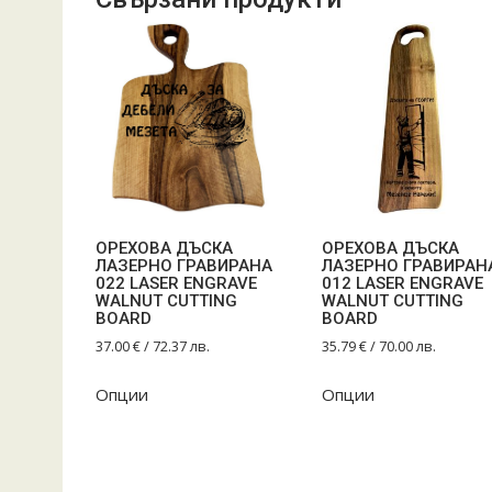
ОРЕХОВА ДЪСКА
ОРЕХОВА ДЪСКА
ЛАЗЕРНО ГРАВИРАНА
ЛАЗЕРНО ГРАВИРАН
022 LASER ENGRAVE
012 LASER ENGRAVE
WALNUT CUTTING
WALNUT CUTTING
BOARD
BOARD
37.00
€
/ 72.37 лв.
35.79
€
/ 70.00 лв.
Опции
Опции