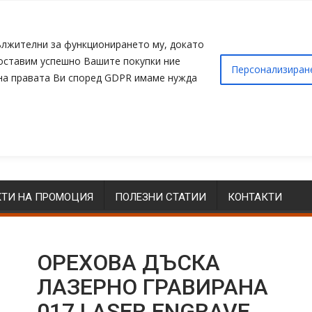
адължителни за функционирането му, докато
доставим успешно Вашите покупки ние
Персонализиран
 на правата Ви според GDPR имаме нужда
ТИ НА ПРОМОЦИЯ
ПОЛЕЗНИ СТАТИИ
КОНТАКТИ
ОРЕХОВА ДЪСКА
ЛАЗЕРНО ГРАВИРАНА
017 LASER ENGRAVE