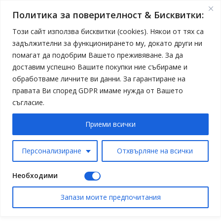
Политика за поверителност & Бисквитки:
Този сайт използва бисквитки (cookies). Някои от тях са
задължителни за функционирането му, докато други ни
помагат да подобрим Вашето преживяване. За да
доставим успешно Вашите покупки ние събираме и
обработваме личните ви данни. За гарантиране на
правата Ви според GDPR имаме нужда от Вашето
съгласие.
Приеми всички
Персонализиране
Отхвърляне на всички
Необходими
Запази моите предпочитания