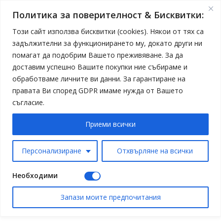
Политика за поверителност & Бисквитки:
Този сайт използва бисквитки (cookies). Някои от тях са
задължителни за функционирането му, докато други ни
помагат да подобрим Вашето преживяване. За да
доставим успешно Вашите покупки ние събираме и
обработваме личните ви данни. За гарантиране на
правата Ви според GDPR имаме нужда от Вашето
съгласие.
Приеми всички
Персонализиране
Отхвърляне на всички
Необходими
Запази моите предпочитания