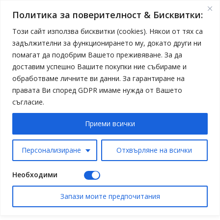
Политика за поверителност & Бисквитки:
Този сайт използва бисквитки (cookies). Някои от тях са
задължителни за функционирането му, докато други ни
помагат да подобрим Вашето преживяване. За да
доставим успешно Вашите покупки ние събираме и
обработваме личните ви данни. За гарантиране на
правата Ви според GDPR имаме нужда от Вашето
съгласие.
Приеми всички
Персонализиране
Отхвърляне на всички
Необходими
Запази моите предпочитания