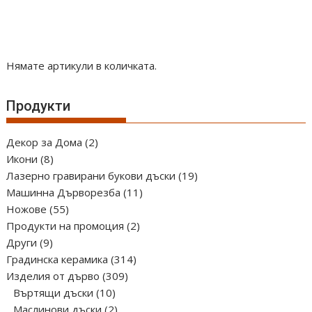
has
multiple
variants.
The
Нямате артикули в количката.
options
may
Продукти
be
chosen
2
Декор за Дома
2
on
8
продукта
Икони
8
the
продукта
19
Лазерно гравирани букови дъски
19
product
11
продукта
Машинна Дърворезба
11
page
55
продукта
Ножове
55
продукта
2
Продукти на промоция
2
9
продукта
Други
9
продукта
314
Градинска керамика
314
309
продукта
Изделия от дърво
309
10
продукта
Въртящи дъски
10
продукта
2
Маслинови дъски
2