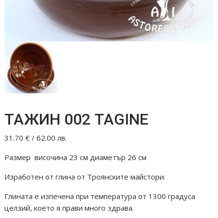
ТАЖИН 002 TAGINE
31.70
€
/ 62.00 лв.
Размер височина 23 см диаметър 26 см
Изработен от глина от Троянските майстори.
Глината е изпечена при температура от 1300 градуса
целзий, което я прави много здрава.