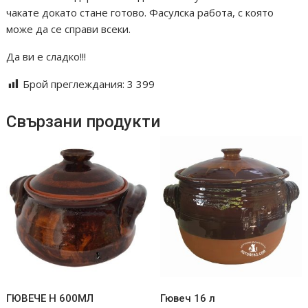
чакате докато стане готово. Фасулска работа, с която
може да се справи всеки.
Да ви е сладко!!!
Брой преглеждания:
3 399
Свързани продукти
ГЮВЕЧЕ Н 600МЛ
Гювеч 16 л