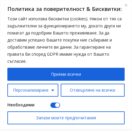
Политика за поверителност & Бисквитки:
Този сайт използва бисквитки (cookies). Някои от тях са
задължителни за функционирането му, докато други ни
помагат да подобрим Вашето преживяване. За да
доставим успешно Вашите покупки ние събираме и
обработваме личните ви данни. За гарантиране на
правата Ви според GDPR имаме нужда от Вашето
съгласие.
Приеми всички
Персонализиране
Отхвърляне на всички
Необходими
Запази моите предпочитания