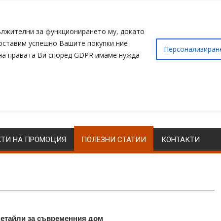
адължителни за функционирането му, докато
доставим успешно Вашите покупки ние
Персонализиран
 на правата Ви според GDPR имаме нужда
ТИ НА ПРОМОЦИЯ
ПОЛЕЗНИ СТАТИИ
КОНТАКТИ
 детайли за съвременния дом