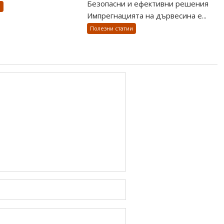
Безопасни и ефективни решения
и
Импрегнацията на дървесина е...
Полезни статии