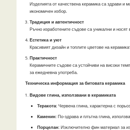
Изделията от качествена керамика са здрави и мо
икономичен избор.
Традиция и автентичност
Ръчно изработените съдове са уникални и носят в
Естетика и уют
Красивият дизайн и топлите цветове на керамика
Практичност
Керамичните съдове са устойчиви на високи темп
за ежедневна употреба.
Техническа информация за битовата керамика
Видове глина, използвани в керамиката
Теракота
: Червена глина, характерна с порьо
Каменин
: По-здрава и плътна глина, използв
Порцелан
: Изключително фин материал за и