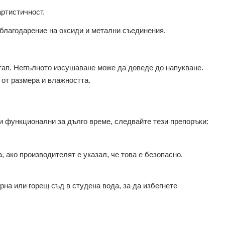
артистичност.
благодарение на оксиди и метални съединения.
тап. Непълното изсушаване може да доведе до напукване.
 от размера и влажността.
и функционални за дълго време, следвайте тези препоръки:
 ако производителят е указал, че това е безопасно.
на или горещ съд в студена вода, за да избегнете