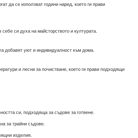
гат да се използват години наред, което ги прави
 себе си духа на майсторството и културата.
та добавят уют и индивидуалност към дома.
ератури и лесни за почистване, което ги прави подходящи
зността си, подходяща за съдове за готвене.
ана за трайни съдове.
зящни изделия.