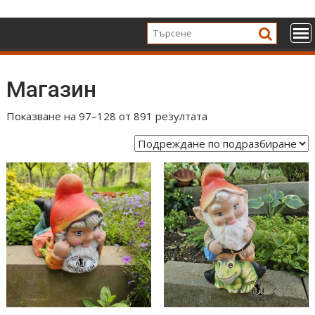
Skip
to
content
Магазин
Показване на 97–128 от 891 резултата