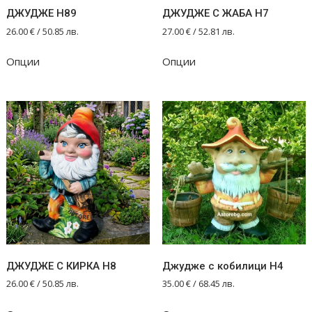
ДЖУДЖЕ Н89
ДЖУДЖЕ С ЖАБА Н7
26.00
€
/ 50.85 лв.
27.00
€
/ 52.81 лв.
Опции
Опции
ДЖУДЖЕ С КИРКА Н8
Джудже с кобилици Н4
26.00
€
/ 50.85 лв.
35.00
€
/ 68.45 лв.