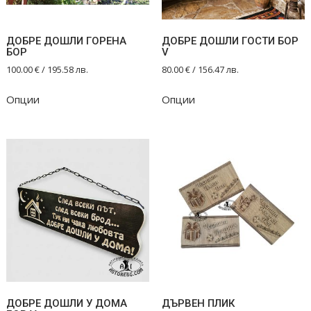
the
product
ДОБРЕ ДОШЛИ ГОРЕНА
ДОБРЕ ДОШЛИ ГОСТИ БОР
page
БОР
V
100.00
€
/ 195.58 лв.
80.00
€
/ 156.47 лв.
Опции
Опции
ДОБРЕ ДОШЛИ У ДОМА
ДЪРВЕН ПЛИК