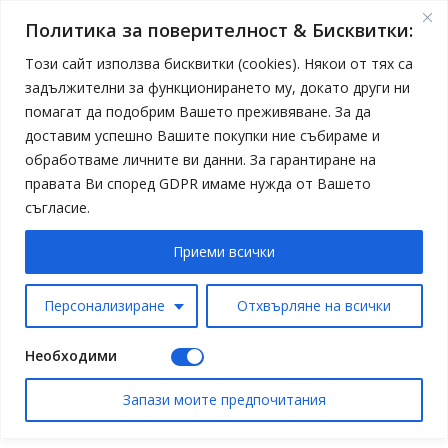
Политика за поверителност & Бисквитки:
Този сайт използва бисквитки (cookies). Някои от тях са
задължителни за функционирането му, докато други ни
помагат да подобрим Вашето преживяване. За да
доставим успешно Вашите покупки ние събираме и
обработваме личните ви данни. За гарантиране на
правата Ви според GDPR имаме нужда от Вашето
съгласие.
Приеми всички
Персонализиране
Отхвърляне на всички
Необходими
Запази моите предпочитания