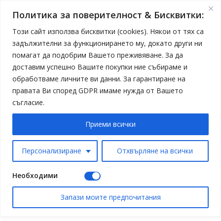
Политика за поверителност & Бисквитки:
Този сайт използва бисквитки (cookies). Някои от тях са
задължителни за функционирането му, докато други ни
помагат да подобрим Вашето преживяване. За да
доставим успешно Вашите покупки ние събираме и
обработваме личните ви данни. За гарантиране на
правата Ви според GDPR имаме нужда от Вашето
съгласие.
Приеми всички
Персонализиране
Отхвърляне на всички
Необходими
Запази моите предпочитания