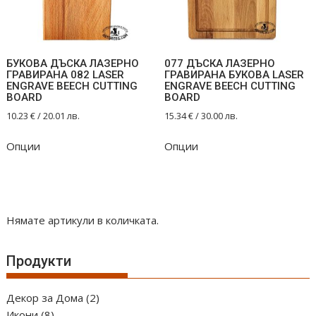
БУКОВА ДЪСКА ЛАЗЕРНО
077 ДЪСКА ЛАЗЕРНО
ГРАВИРАНА 082 LASER
ГРАВИРАНА БУКОВА LASER
ENGRAVE BEECH CUTTING
ENGRAVE BEECH CUTTING
BOARD
BOARD
10.23
€
/ 20.01 лв.
15.34
€
/ 30.00 лв.
Опции
Опции
Нямате артикули в количката.
Продукти
2
Декор за Дома
2
8
продукта
Икони
8