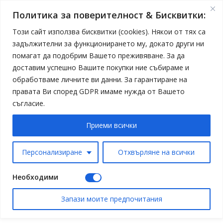
Политика за поверителност & Бисквитки:
Този сайт използва бисквитки (cookies). Някои от тях са
задължителни за функционирането му, докато други ни
помагат да подобрим Вашето преживяване. За да
доставим успешно Вашите покупки ние събираме и
обработваме личните ви данни. За гарантиране на
правата Ви според GDPR имаме нужда от Вашето
съгласие.
Приеми всички
Персонализиране
Отхвърляне на всички
Необходими
Запази моите предпочитания