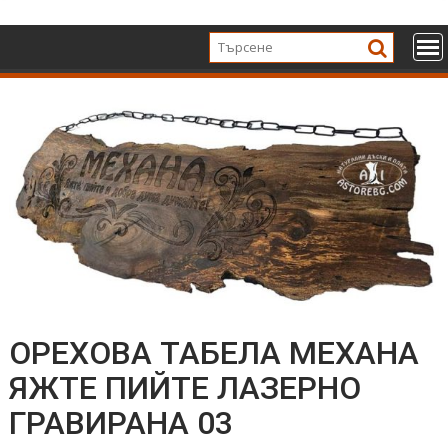
Skip
to
content
ОРЕХОВА ТАБЕЛА МЕХАНА
ЯЖТЕ ПИЙТЕ ЛАЗЕРНО
ГРАВИРАНА 03