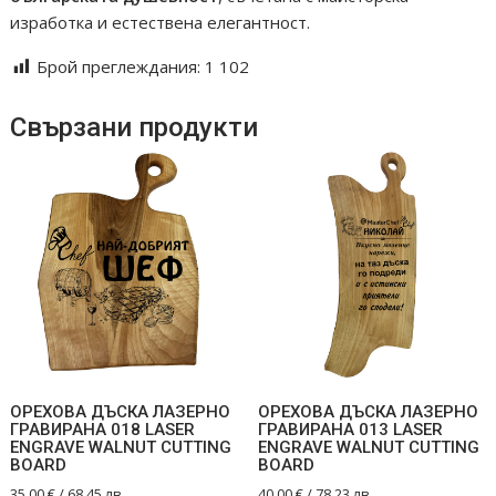
изработка и естествена елегантност.
Брой преглеждания:
1 102
Свързани продукти
ОРЕХОВА ДЪСКА ЛАЗЕРНО
ОРЕХОВА ДЪСКА ЛАЗЕРНО
ГРАВИРАНА 018 LASER
ГРАВИРАНА 013 LASER
ENGRAVE WALNUT CUTTING
ENGRAVE WALNUT CUTTING
BOARD
BOARD
35.00
€
/ 68.45 лв.
40.00
€
/ 78.23 лв.