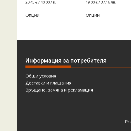
20.45
€
/ 40.00 лв.
19.00
€
/ 37.16 лв.
Опции
Опции
Информация за потребителя
Общи условия
Доставки и плащания
Връщане, замяна и рекламация
Pr