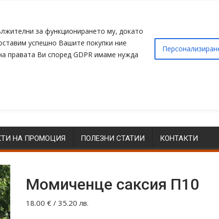
адължителни за функционирането му, докато
доставим успешно Вашите покупки ние
Персонализиран
 на правата Ви според GDPR имаме нужда
ТИ НА ПРОМОЦИЯ
ПОЛЕЗНИ СТАТИИ
КОНТАКТИ
Момиченце саксия П10
18.00
€
/ 35.20 лв.